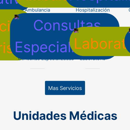
Ambulancia
Hospitalización
ta
Consultas Especializadas
Laboratorio
Mas Servicios
Unidades Médicas