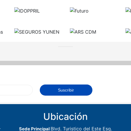
Ubicación
Blvd. Turistico del Este Esq.
Sede Principal
r