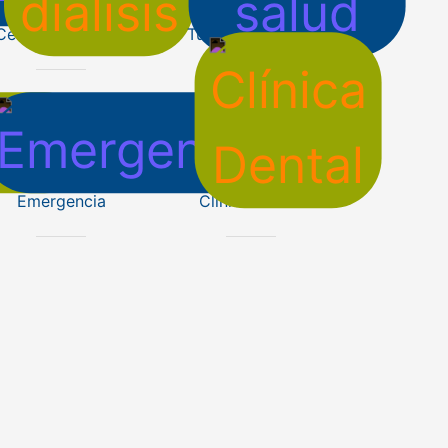
Centro de diálisis
Turismo de salud
Emergencia
Clínica Dental