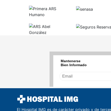
El Hospital IMG es de carácter privado y de terce