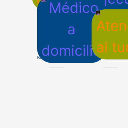
Imágenes Diagnósticas
Salud Ejecutiva
Médico a domicilio
Atención al turis