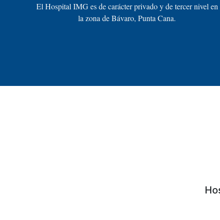
El Hospital IMG es de carácter privado y de tercer nivel en
la zona de Bávaro, Punta Cana.
Hos