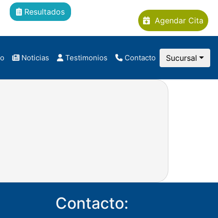
Resultados
Agendar Cita
co
Noticias
Testimonios
Contacto
Sucursal
Contacto: