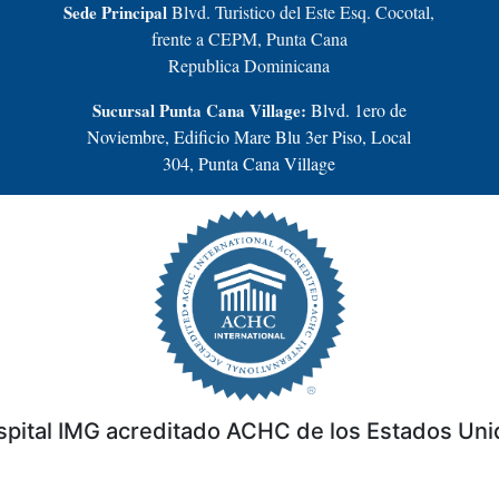
Sede Principal
Blvd. Turistico del Este Esq. Cocotal,
frente a CEPM, Punta Cana
Republica Dominicana
Sucursal Punta Cana Village:
Blvd. 1ero de
Noviembre, Edificio Mare Blu 3er Piso, Local
304, Punta Cana Village
pital IMG acreditado ACHC de los Estados Un